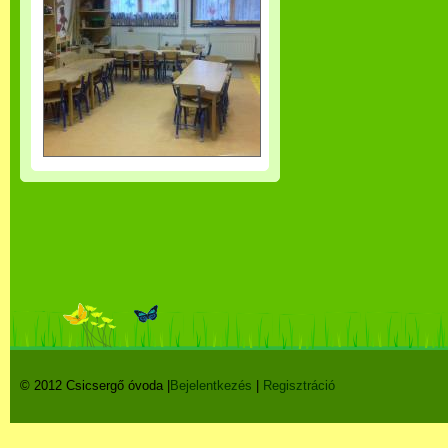
© 2012 Csicsergő óvoda |
Bejelentkezés
|
Regisztráció