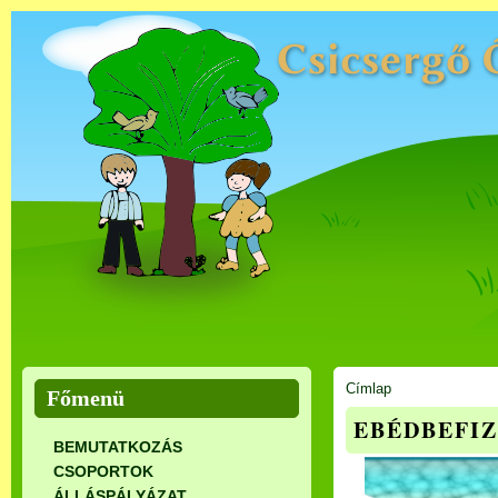
Címlap
Főmenü
EBÉDBEFI
BEMUTATKOZÁS
CSOPORTOK
ÁLLÁSPÁLYÁZAT