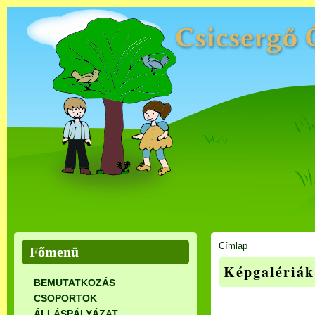
Címlap
Főmenü
Képgalériák
BEMUTATKOZÁS
CSOPORTOK
ÁLLÁSPÁLYÁZAT