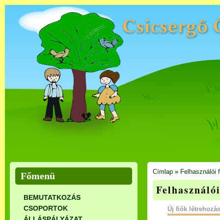
Címlap
»
Felhasználói f
Főmenü
Felhasználói
BEMUTATKOZÁS
CSOPORTOK
Új fiók létrehozá
ÁLLÁSPÁLYÁZAT