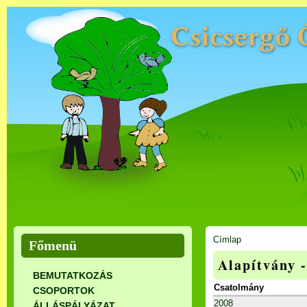
Címlap
Főmenü
Alapítvány 
BEMUTATKOZÁS
Csatolmány
CSOPORTOK
2008
ÁLLÁSPÁLYÁZAT