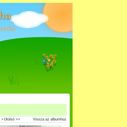
 >
Utolsó >>
Vissza az albumhoz